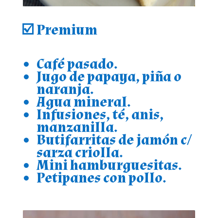
☑️
Premium
Café pasado.
Jugo de papaya, piña o
naranja.
Agua mineral.
Infusiones, té, anis,
manzanilla.
Butifarritas de jamón c/
sarza criolla.
Mini hamburguesitas.
Petipanes con pollo.