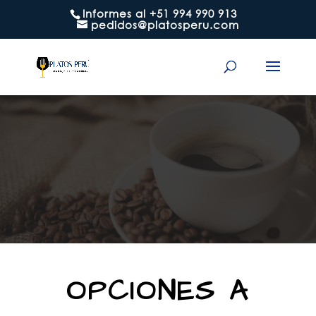
Informes al +51 994 990 913
pedidos@platosperu.com
OPCIONES A