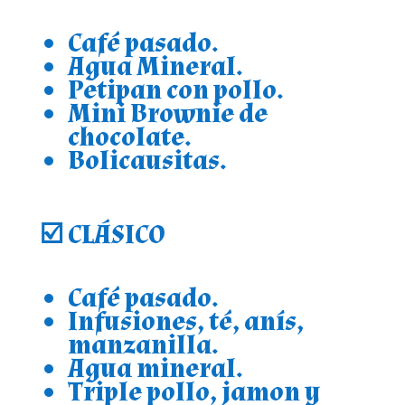
Café pasado.
Agua Mineral.
Petipan con pollo.
Mini Brownie de
chocolate.
Bolicausitas.
☑️
CLÁSICO
Café pasado.
Infusiones, té, anís,
manzanilla.
Agua mineral.
Triple pollo, jamon y