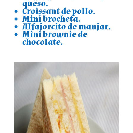
queso.
Croissant de pollo.
Mini brocheta.
Alfajorcito de manjar.
Mini brownie de
chocolate.