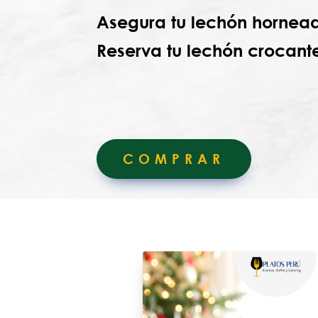
Asegura
tu lechón horne
Reserva tu lechón crocant
COMPRAR