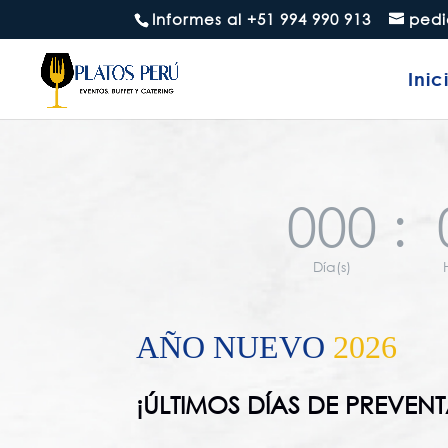
Informes al +51 994 990 913
pedi
Inic
000
:
Día(s)
AÑO NUEVO
2026
¡ÚLTIMOS DÍAS DE PREVEN