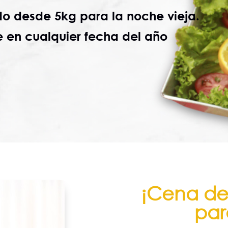
ado desde 5kg
para la
noche vieja.
e en cualquier fecha del año
¡Cena de
par