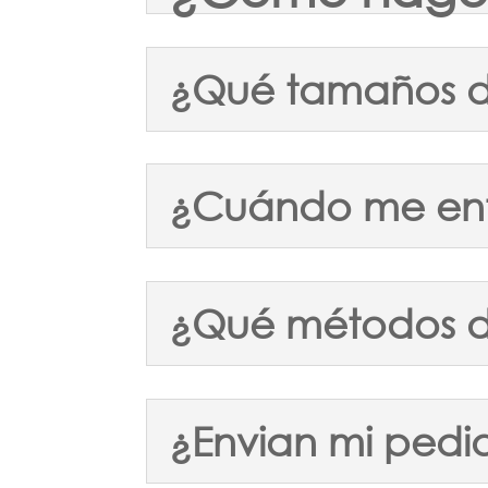
¿Qué tamaños d
¿Cuándo me ent
¿Qué métodos 
¿Envian mi pedi