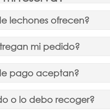
e lechones ofrecen?
regan mi pedido?
de pago aceptan?
do o lo debo recoger?