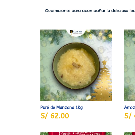
Guarniciones para acompañar tu delicioso lech
Puré de Manzana 1Kg
Arroz
S/
62.00
S/