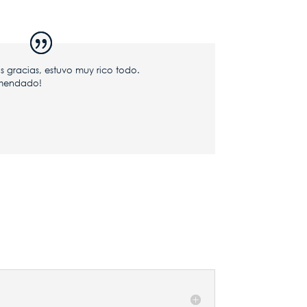
 gracias, estuvo muy
rico todo.
mendado!