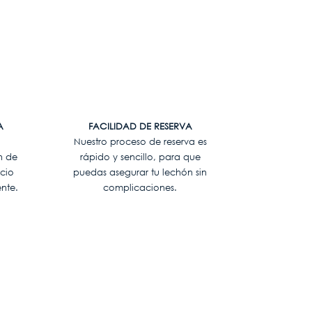
A
FACILIDAD DE RESERVA
Nuestro proceso de reserva es
n de
rápido y sencillo, para que
icio
puedas asegurar tu lechón sin
ente.
complicaciones.