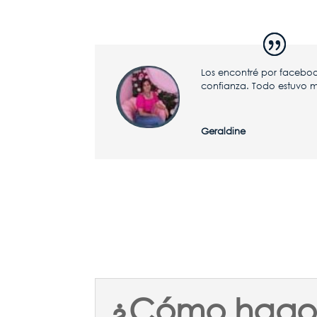
Los encontré por faceboo
confianza. Todo estuvo m
Geraldine
¿Cómo hago 