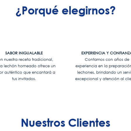
¿Porqué elegirnos?
Clics
SABOR INIGUALABLE
EXPERIENCIA Y CONFIANZ
n nuestra receta tradicional,
Contamos con años de
a lechón horneado ofrece un
experiencia en la preparació
or auténtico que encantará a
lechones, brindando un serv
tus invitados.
excepcional y atención al cli
Nuestros Clientes