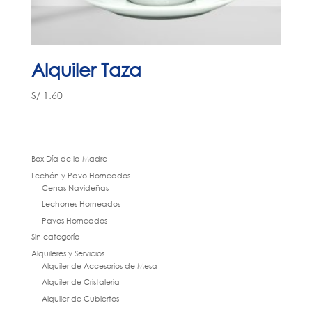
Alquiler Taza
S/
1.60
Box Día de la Madre
Lechón y Pavo Horneados
Cenas Navideñas
Lechones Horneados
Pavos Horneados
Sin categoría
Alquileres y Servicios
Alquiler de Accesorios de Mesa
Alquiler de Cristalería
Alquiler de Cubiertos