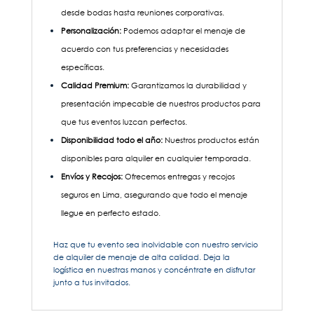
desde bodas hasta reuniones corporativas.
Personalización:
Podemos adaptar el menaje de
acuerdo con tus preferencias y necesidades
específicas.
Calidad Premium:
Garantizamos la durabilidad y
presentación impecable de nuestros productos para
que tus eventos luzcan perfectos.
Disponibilidad todo el año:
Nuestros productos están
disponibles para alquiler en cualquier temporada.
Envíos y Recojos:
Ofrecemos entregas y recojos
seguros en Lima, asegurando que todo el menaje
llegue en perfecto estado.
Haz que tu evento sea inolvidable con nuestro servicio
de alquiler de menaje de alta calidad. Deja la
logística en nuestras manos y concéntrate en disfrutar
junto a tus invitados.