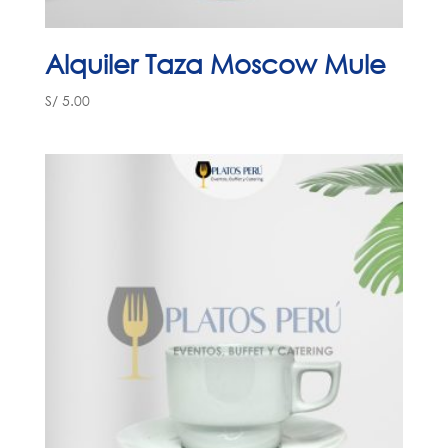
Alquiler Taza Moscow Mule
S/
5.00