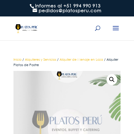
Informes al +51 994 990 913
pedidos@platosperu.com
Inicio
/
Alquileres y Servicios
/
Alquiler de Menaje en Loza
/ Alquiler
Platos de Postre