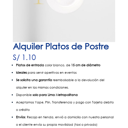
Alquiler Platos de Postre
S/
1.10
Platos de entrada
color blanco, de
15 cm de diámetro
Ideales
para servir aperitivos en eventos
Se solicita una garantía
reembolsable a la devolución del
alquiler en las mismas condiciones.
Disponible
solo para Lima Metropolitana
Aceptamos Yape, Plin, Transferencia y pago con Tarjeta debito
o crédito
Envíos
: Recojo en tienda, envió a domicilio con nuestro personal
o el cliente envía su propia movilidad (taxi o privado)