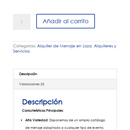
Alquiler
Añadir al carrito
Platos
de
Postre
cantidad
Categorías:
Alquiler de Menaje en Loza
,
Alquileres y
Servicios
Descripción
Valoraciones (0)
Descripción
Características Principales:
Alta Variedad:
Disponemos de un amplio catálogo
de menaje adaptado a cualquier tipo de evento,